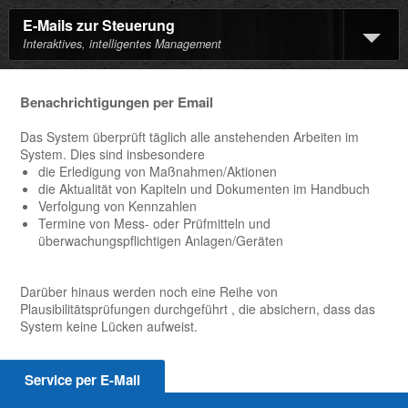
E-Mails zur Steuerung
Interaktives, intelligentes Management
Benachrichtigungen per Email
Das System überprüft täglich alle anstehenden Arbeiten im
System. Dies sind insbesondere
die Erledigung von Maßnahmen/Aktionen
die Aktualität von Kapiteln und Dokumenten im Handbuch
Verfolgung von Kennzahlen
Termine von Mess- oder Prüfmitteln und
überwachungspflichtigen Anlagen/Geräten
Darüber hinaus werden noch eine Reihe von
Plausibilitätsprüfungen durchgeführt , die absichern, dass das
System keine Lücken aufweist.
Service per E-Mail