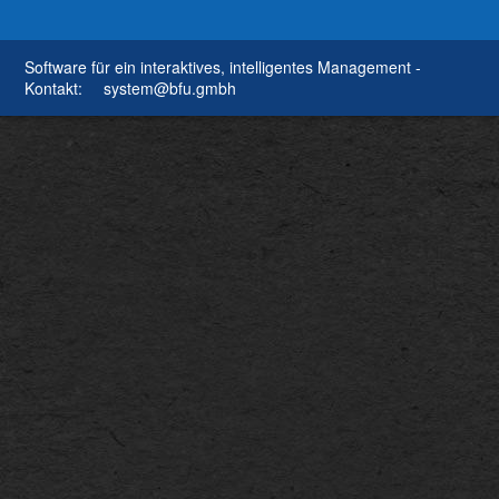
Software für ein interaktives, intelligentes Management -
Kontakt:
system@bfu.gmbh